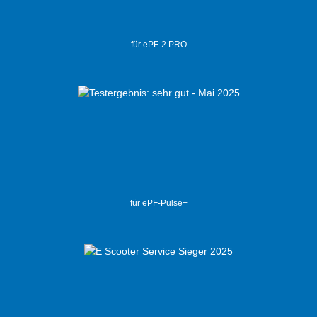
für ePF-2 PRO
für ePF-Pulse+