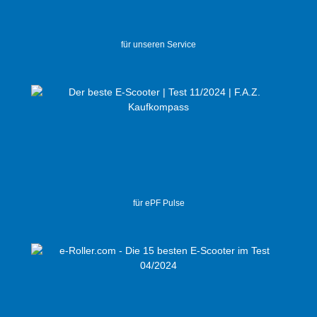
für unseren Service
für ePF Pulse