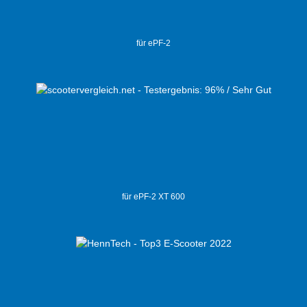
für ePF-2
für ePF-2 XT 600