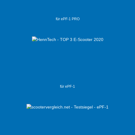
für ePF-1 PRO
für ePF-1