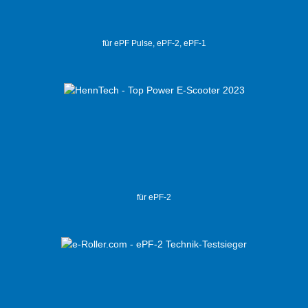
für ePF Pulse, ePF-2, ePF-1
für ePF-2