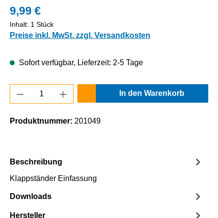
9,99 €
Inhalt:
1 Stück
Preise inkl. MwSt. zzgl. Versandkosten
Sofort verfügbar, Lieferzeit: 2-5 Tage
Produkt Anzahl: Gib den gewünschten Wert e
In den Warenkorb
Produktnummer:
201049
Beschreibung
Klappständer Einfassung
Downloads
Hersteller