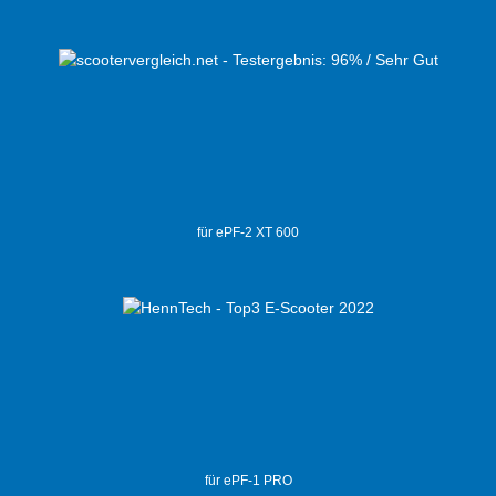
für ePF-2 XT 600
für ePF-1 PRO