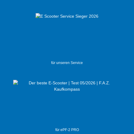
für unseren Service
für ePF-2 PRO