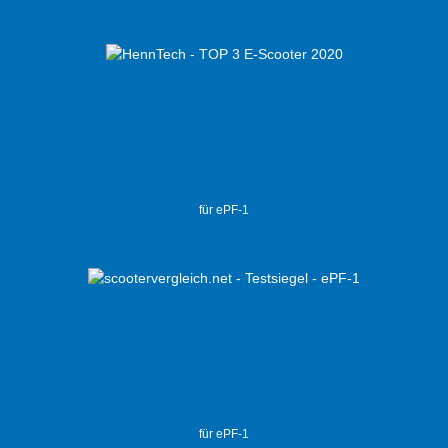
für ePF-1
für ePF-1