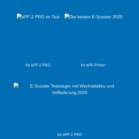
für ePF-2 PRO
für ePF-Pulse+
für ePF-2 PRO