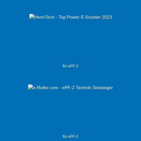
für ePF-2
für ePF-2