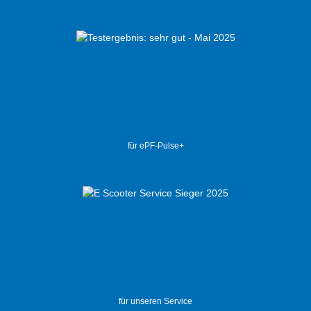
für ePF-Pulse+
für unseren Service