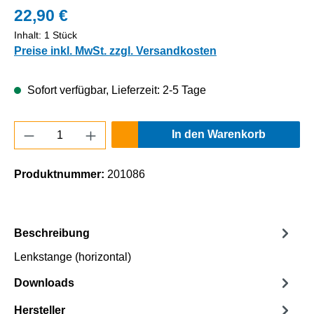
22,90 €
Inhalt:
1 Stück
Preise inkl. MwSt. zzgl. Versandkosten
Sofort verfügbar, Lieferzeit: 2-5 Tage
Produkt Anzahl: Gib den gewünschten Wert e
In den Warenkorb
Produktnummer:
201086
Beschreibung
Lenkstange (horizontal)
Downloads
Hersteller