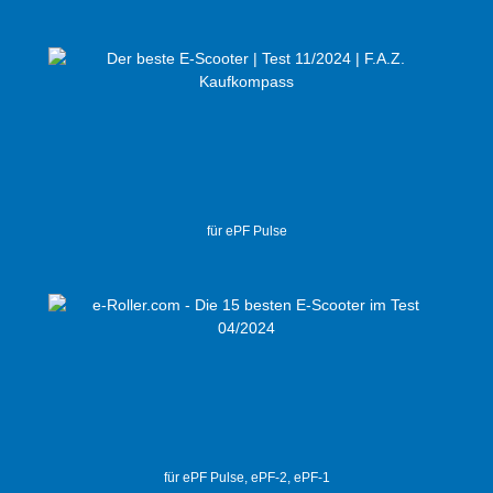
für ePF Pulse
für ePF Pulse, ePF-2, ePF-1