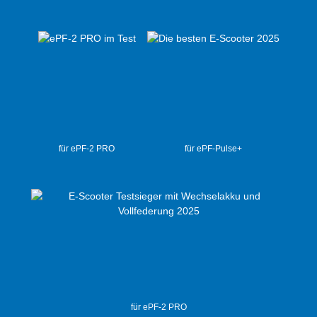
für ePF-2 PRO
für ePF-Pulse+
für ePF-2 PRO