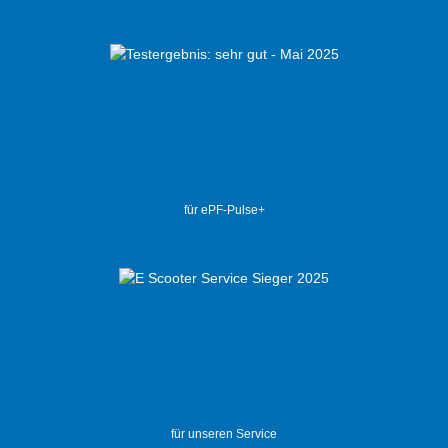
für ePF-Pulse+
für unseren Service