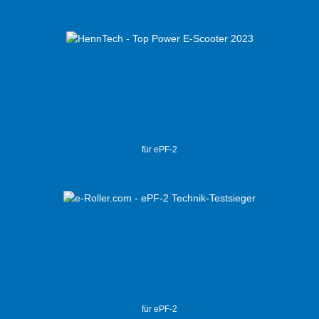
für ePF-2
für ePF-2