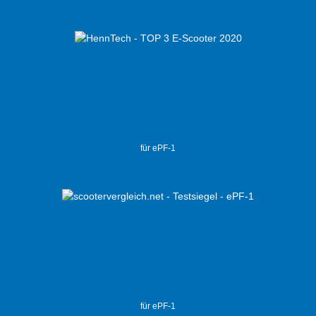
für ePF-1
für ePF-1