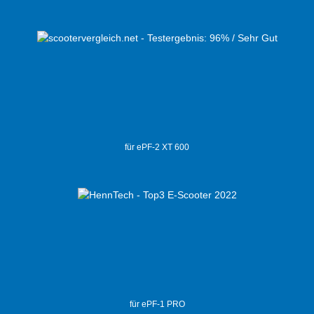
für ePF-2 XT 600
für ePF-1 PRO