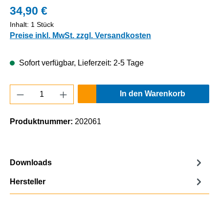
34,90 €
Inhalt:
1 Stück
Preise inkl. MwSt. zzgl. Versandkosten
Sofort verfügbar, Lieferzeit: 2-5 Tage
Produkt Anzahl: Gib den gewünschten Wert e
In den Warenkorb
Produktnummer:
202061
Downloads
Hersteller