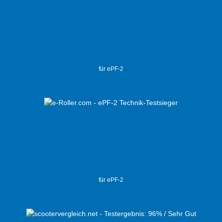
für ePF-2
für ePF-2