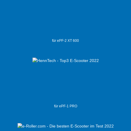
für ePF-2 XT 600
für ePF-1 PRO