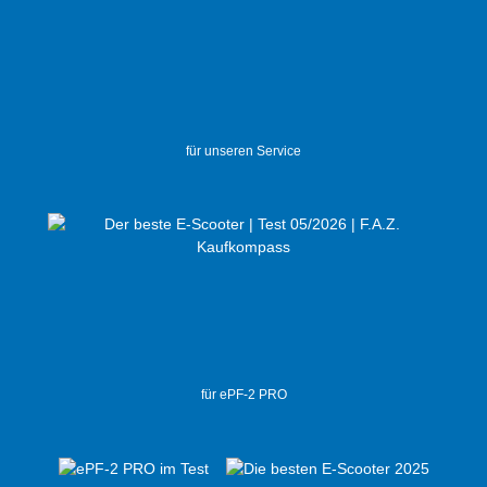
für unseren Service
für ePF-2 PRO