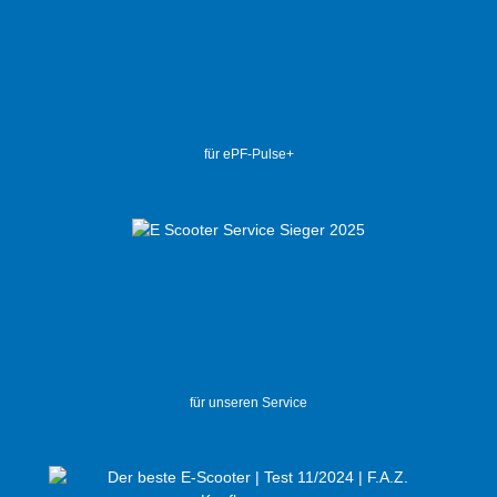
für ePF-Pulse+
für unseren Service