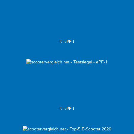
für ePF-1
für ePF-1