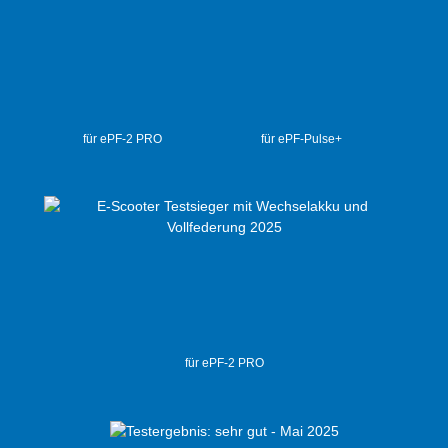
für ePF-2 PRO
für ePF-Pulse+
für ePF-2 PRO