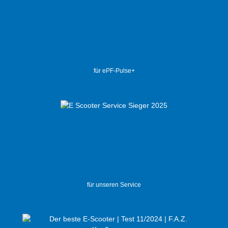
für ePF-Pulse+
für unseren Service