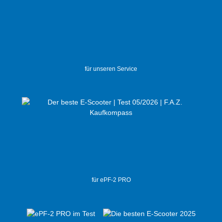
für unseren Service
für ePF-2 PRO