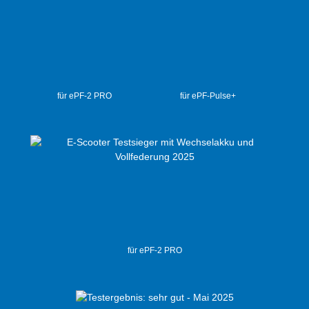
für ePF-2 PRO
für ePF-Pulse+
für ePF-2 PRO