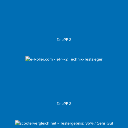
für ePF-2
für ePF-2