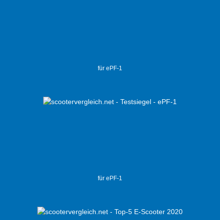
für ePF-1
für ePF-1