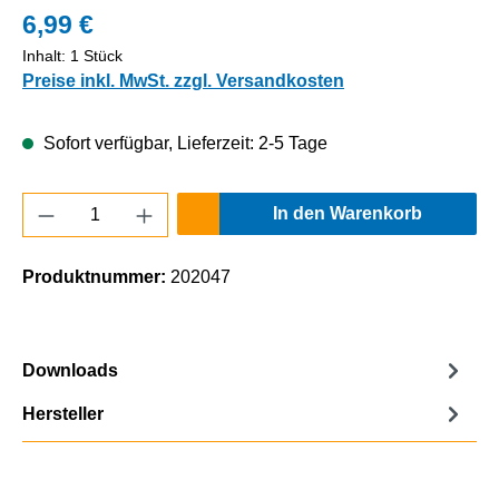
6,99 €
Inhalt:
1 Stück
Preise inkl. MwSt. zzgl. Versandkosten
Sofort verfügbar, Lieferzeit: 2-5 Tage
Produkt Anzahl: Gib den gewünschten Wert e
In den Warenkorb
Produktnummer:
202047
Downloads
Hersteller