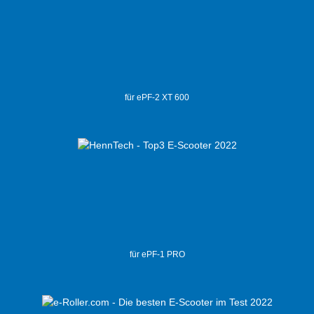
für ePF-2 XT 600
für ePF-1 PRO