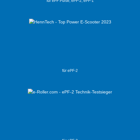
für ePF Pulse, ePF-2, ePF-1
für ePF-2