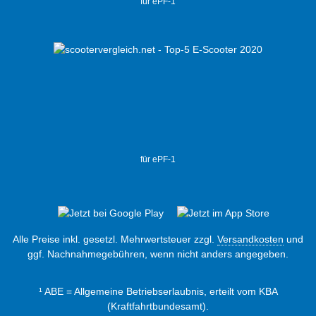
für ePF-1
für ePF-1
Alle Preise inkl. gesetzl. Mehrwertsteuer zzgl.
Versandkosten
und
ggf. Nachnahmegebühren, wenn nicht anders angegeben.
¹ ABE = Allgemeine Betriebserlaubnis, erteilt vom KBA
(Kraftfahrtbundesamt).