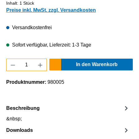
Inhalt:
1 Stück
Preise inkl. MwSt. zzgl. Versandkosten
Versandkostenfrei
Sofort verfügbar, Lieferzeit: 1-3 Tage
Produkt Anzahl: Gib den gewünschten Wert e
In den Warenkorb
Produktnummer:
980005
Beschreibung
&nbsp;
Downloads