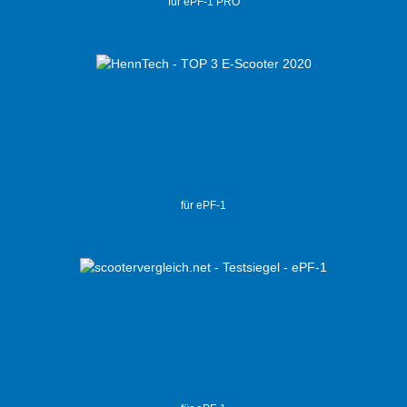
für ePF-1 PRO
für ePF-1