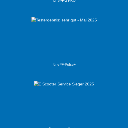
für ePF-2 PRO
für ePF-Pulse+