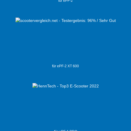
für ePF-2
für ePF-2 XT 600