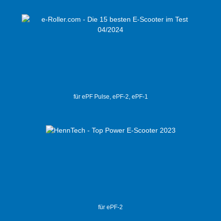
für ePF Pulse, ePF-2, ePF-1
für ePF-2