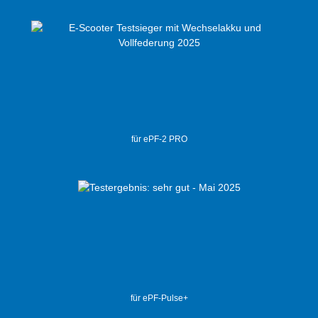
für ePF-2 PRO
für ePF-Pulse+