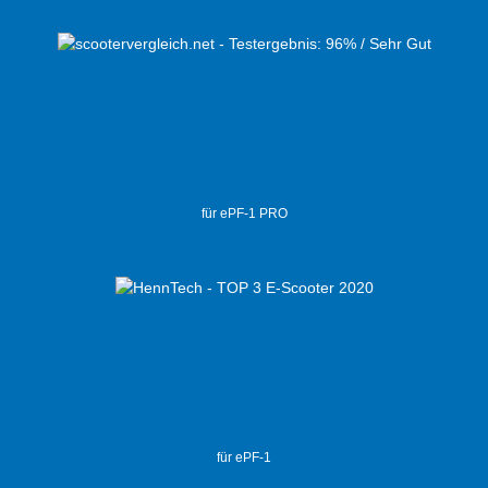
für ePF-1 PRO
für ePF-1