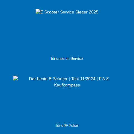
für unseren Service
für ePF Pulse