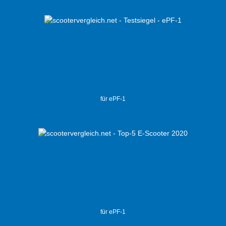
für ePF-1
für ePF-1