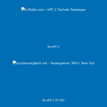
für ePF-2
für ePF-2 XT 600