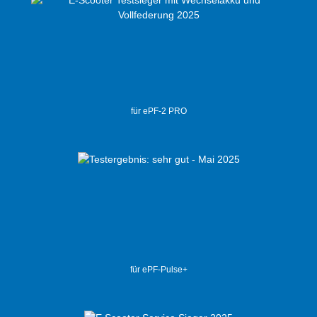
für ePF-2 PRO
für ePF-Pulse+