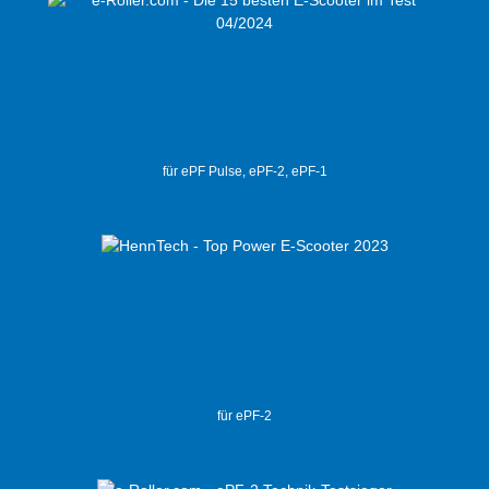
für ePF Pulse, ePF-2, ePF-1
für ePF-2