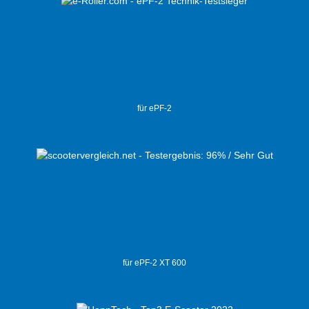
für ePF-2
für ePF-2 XT 600