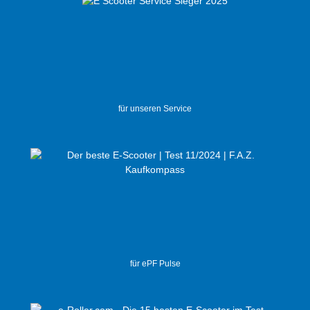
für unseren Service
für ePF Pulse