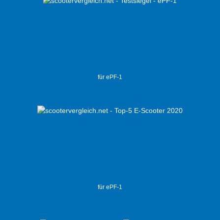
für ePF-1
für ePF-1