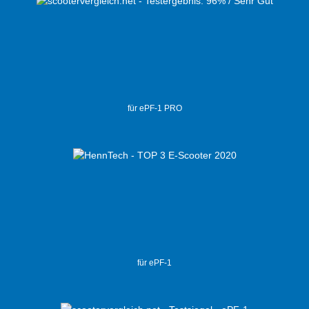
für ePF-1 PRO
für ePF-1