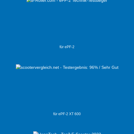
für ePF-2
für ePF-2 XT 600