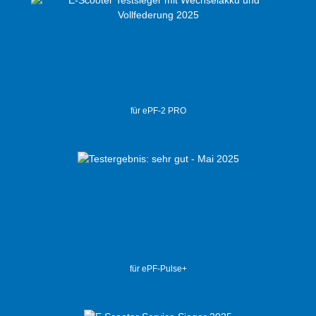
für ePF-2 PRO
für ePF-Pulse+