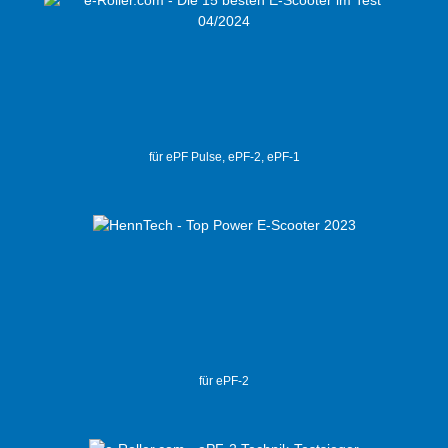
für ePF Pulse, ePF-2, ePF-1
für ePF-2