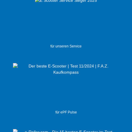
für unseren Service
für ePF Pulse