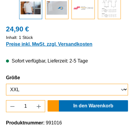
24,90 €
Inhalt:
1 Stück
Preise inkl. MwSt. zzgl. Versandkosten
Sofort verfügbar, Lieferzeit: 2-5 Tage
auswählen
Größe
Produkt Anzahl: Gib den gewünschten Wert e
In den Warenkorb
Produktnummer:
991016