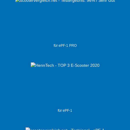
für ePF-1 PRO
für ePF-1