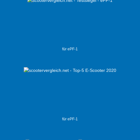
für ePF-1
für ePF-1