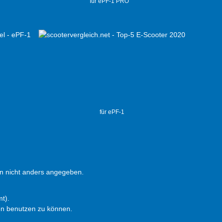
für ePF-1 PRO
für ePF-1
 nicht anders angegeben.
t).
en benutzen zu können.