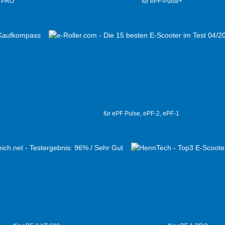
2 PRO
für ePF-Pulse+
für ePF Pulse, ePF-2, ePF-1