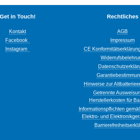
Get in Touch!
Rechtliches
Kontakt
AGB
Facebook
Impressum
Instagram
CE Konformitätserklärun
Widerrufsbelehru
Datenschutzerklär
Garantiebestimmu
Hinweise zur Altbatterie
Getrennte Ausweisun
Herstellerkosten für Ba
Informationspflichten gemä
Elektro- und Elektronikge
Barrierefreiheitserkl