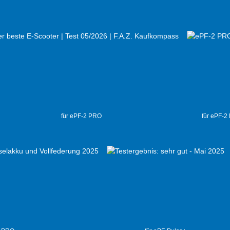
für ePF-2 PRO
für ePF-2