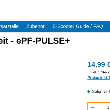
satzteile
Zubehör
E-Scooter Guide / FAQ
eit - ePF-PULSE+
14,99 
Inhalt:
1 Stück
Preise inkl.
Sofort verf
Produkt 