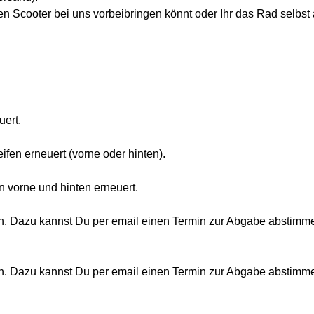
den Scooter bei uns vorbeibringen könnt oder Ihr das Rad selbs
uert.
fen erneuert (vorne oder hinten).
 vorne und hinten erneuert.
ein. Dazu kannst Du per email einen Termin zur Abgabe abstimm
ein. Dazu kannst Du per email einen Termin zur Abgabe abstimm