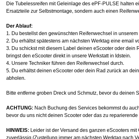
Die Tubelessreifen mit Geleinlage des ePF-PULSE halten eini
Ersatzteile zur Selbstmontage, sondern auch einen Reifenwe
Der Ablauf:
1. Du bestellst den gewünschten Reifenwechsel in unserem
2. Du erhältst spätestens am nächsten Werktag eine email 
3. Du schickst mit diesem Label deinen eScooter oder dein 
bringst den eScooter direkt in unsere Werkstatt in Idstein.
4. Unsere Techniker führen den Reifenwechsel durch.
5. Du erhältst deinen eScooter oder dein Rad zurück an dei
abholen.
Bitte entferne groben Dreck und Schmutz, bevor du deinen S
ACHTUNG:
Nach Buchung des Services bekommst du auch ein
bevor du uns nicht deinen Scooter oder das zu reparierende
HINWEIS:
Leider ist der Versand des ganzen eScooters mit 
zuverlässig (Zustellung immer am nächsten Werktag nach V