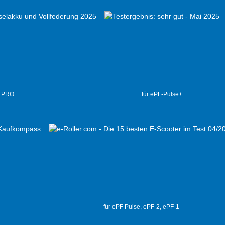
2 PRO
für ePF-Pulse+
für ePF Pulse, ePF-2, ePF-1