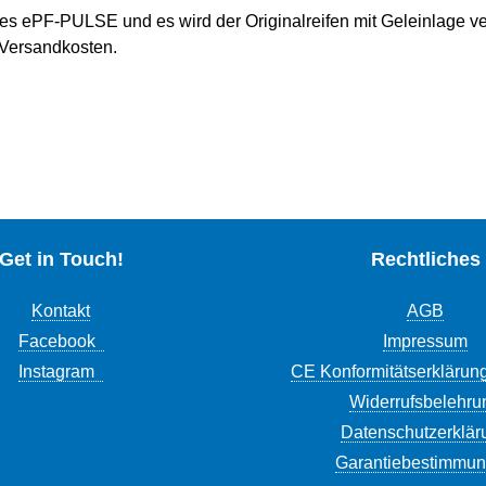
 des ePF-PULSE und es wird der Originalreifen mit Geleinlage v
. Versandkosten.
Get in Touch!
Rechtliches
Kontakt
AGB
Facebook
Impressum
Instagram
CE Konformitätserklärun
Widerrufsbelehru
Datenschutzerklär
Garantiebestimmu