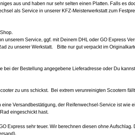
ges aus und haben nur sehr selten einen Platten. Falls es doch 
chsel als Service in unserer KFZ-Meisterwerkstatt zum Festprei
 Shop.
von unserem Service, ggf. mit Deinem DHL oder GO Express Ver
Rad zu unserer Werkstatt. Bitte nur gut verpackt im Originalk
ne bei der Bestellung angegebene Lieferadresse oder Du kannst 
cooter zu uns schickst. Bei extrem verunreinigten Scootern fäl
e Versandbestätigung, der Reifenwechsel-Service ist wie ein A
 Rad eingeschickt hast.
GO Express sehr teuer. Wir berechnen diesen ohne Aufschlag. D
ersand).