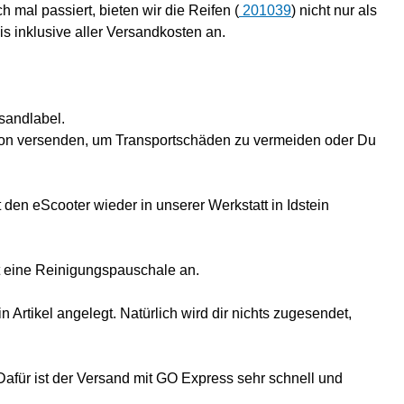
mal passiert, bieten wir die Reifen (
201039
)
nicht nur als
s inklusive aller Versandkosten an.
sandlabel.
arton versenden, um Transportschäden zu vermeiden oder Du
den eScooter wieder in unserer Werkstatt in Idstein
lt eine Reinigungspauschale an.
rtikel angelegt. Natürlich wird dir nichts zugesendet,
afür ist der Versand mit GO Express sehr schnell und