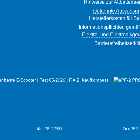
Hinweise zur Altbatterie
Getrennte Ausweisun
Herstellerkosten für Ba
Informationspflichten gemä
Elektro- und Elektronikge
Barrierefreiheitserkl
für ePF-2 PRO
für ePF-2