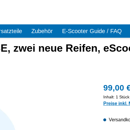
satzteile
Zubehör
E-Scooter Guide / FAQ
, zwei neue Reifen, eScoo
99,00 
Inhalt:
1 Stück
Preise inkl.
Versandko