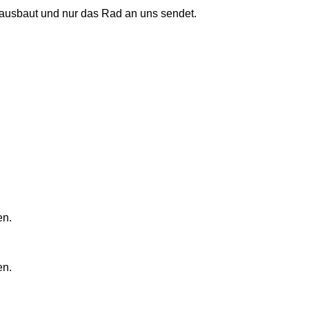
t ausbaut und nur das Rad an uns sendet.
en.
en.