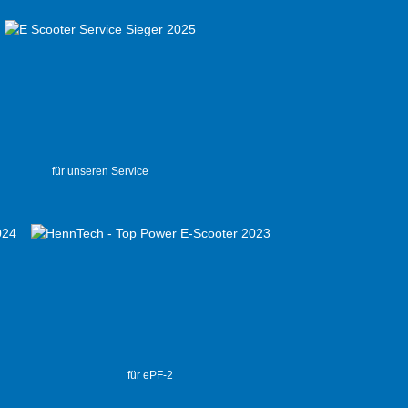
für unseren Service
für ePF-2