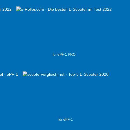
für ePF-1 PRO
für ePF-1