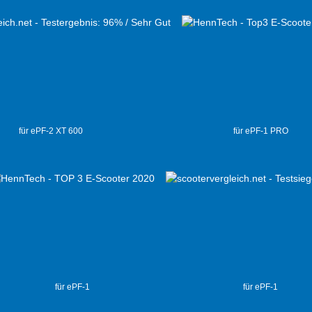
für ePF-2 XT 600
für ePF-1 PRO
für ePF-1
für ePF-1