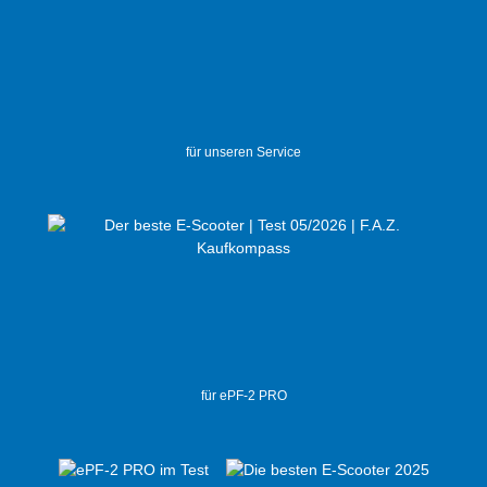
für unseren Service
für ePF-2 PRO