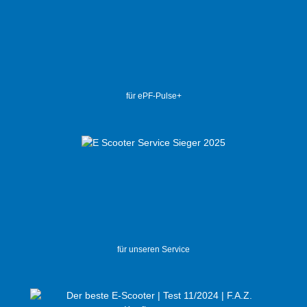
für ePF-Pulse+
für unseren Service