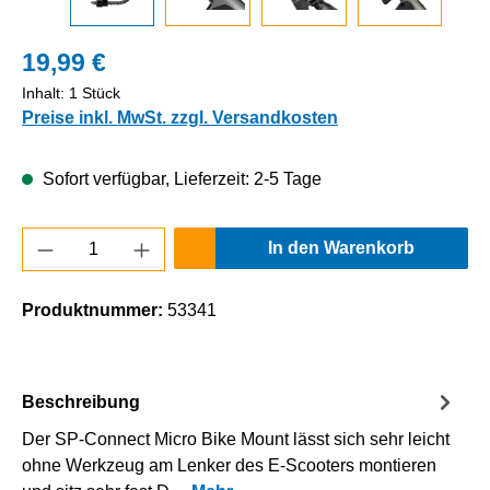
19,99 €
Inhalt:
1 Stück
Preise inkl. MwSt. zzgl. Versandkosten
Sofort verfügbar, Lieferzeit: 2-5 Tage
Produkt Anzahl: Gib den gewünschten Wert e
In den Warenkorb
Produktnummer:
53341
Beschreibung
Der SP-Connect Micro Bike Mount lässt sich sehr leicht
ohne Werkzeug am Lenker des E-Scooters montieren