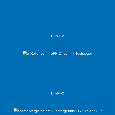
für ePF-2
für ePF-2