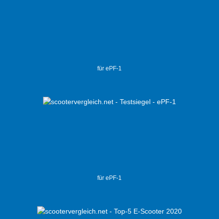
für ePF-1
für ePF-1