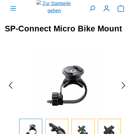
alt springen
Ware
SP-Connect Micro Bike Mount
Bildergalerie überspringen