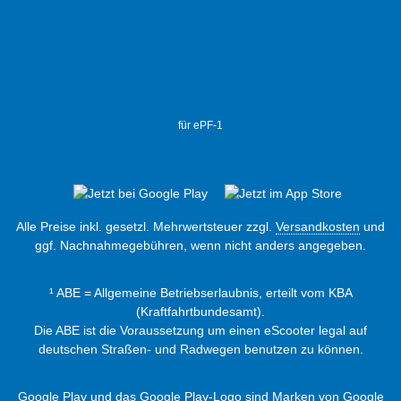
für ePF-1
Alle Preise inkl. gesetzl. Mehrwertsteuer zzgl.
Versandkosten
und
ggf. Nachnahmegebühren, wenn nicht anders angegeben.
¹ ABE = Allgemeine Betriebserlaubnis, erteilt vom KBA
(Kraftfahrtbundesamt).
Die ABE ist die Voraussetzung um einen eScooter legal auf
deutschen Straßen- und Radwegen benutzen zu können.
Google Play und das Google Play-Logo sind Marken von Google