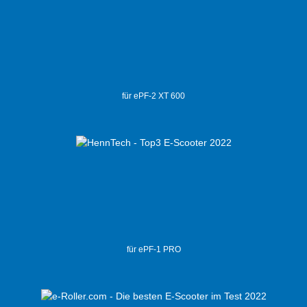
für ePF-2 XT 600
für ePF-1 PRO