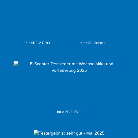
für ePF-2 PRO
für ePF-Pulse+
für ePF-2 PRO