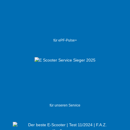
für ePF-Pulse+
für unseren Service