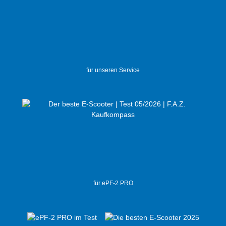
für unseren Service
für ePF-2 PRO