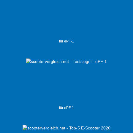
für ePF-1
für ePF-1