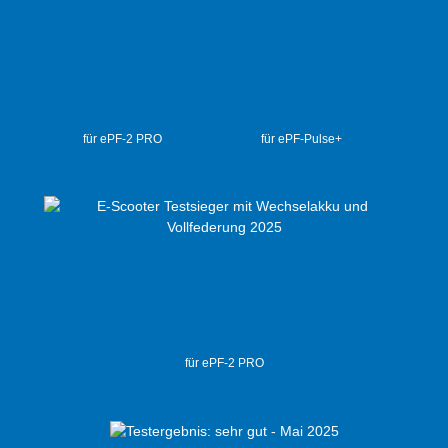
für ePF-2 PRO
für ePF-Pulse+
für ePF-2 PRO