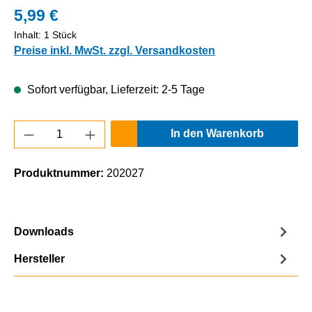
5,99 €
Inhalt:
1 Stück
Preise inkl. MwSt. zzgl. Versandkosten
Sofort verfügbar, Lieferzeit: 2-5 Tage
Produkt Anzahl: Gib den gewünschten Wert e
In den Warenkorb
Produktnummer:
202027
Downloads
Hersteller