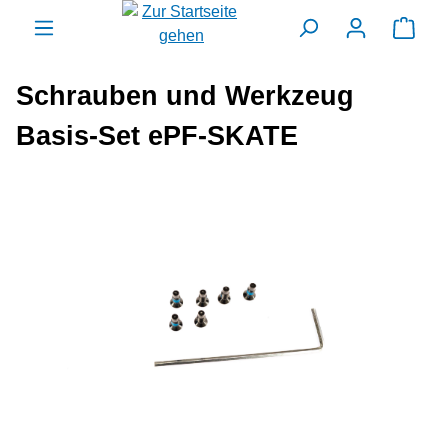
alt springen
Ware
Schrauben und Werkzeug
Basis-Set ePF-SKATE
Bildergalerie überspringen