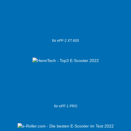
für ePF-2 XT 600
für ePF-1 PRO