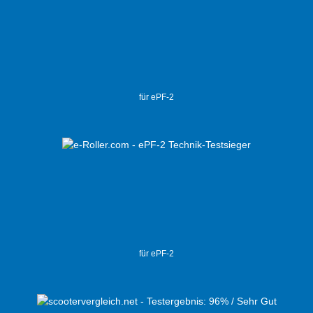
für ePF-2
für ePF-2