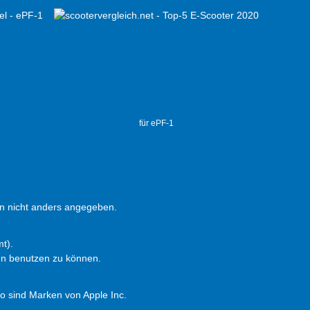
für ePF-1
 nicht anders angegeben.
t).
en benutzen zu können.
 sind Marken von Apple Inc.