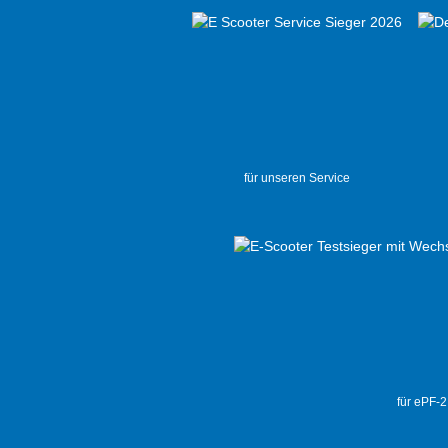
für unseren Service
für ePF-