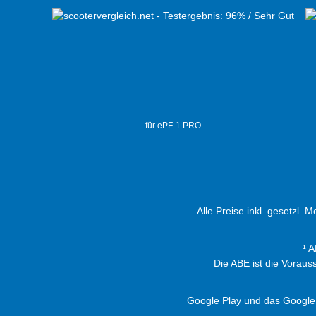
für ePF-1 PRO
Alle Preise inkl. gesetzl. 
¹ 
Die ABE ist die Vorau
Google Play und das Google