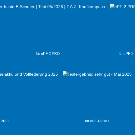
für ePF-2 PRO
für ePF-2
2 PRO
für ePF-Pulse+