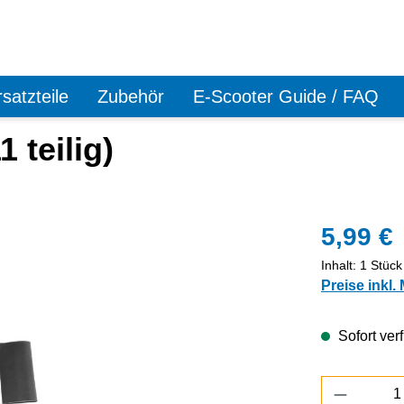
satzteile
Zubehör
E-Scooter Guide / FAQ
 teilig)
5,99 €
Inhalt:
1 Stück
Preise inkl.
Sofort verf
Produkt 