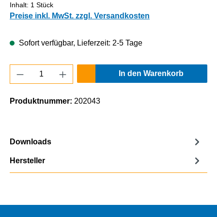
Inhalt:
1 Stück
Preise inkl. MwSt. zzgl. Versandkosten
Sofort verfügbar, Lieferzeit: 2-5 Tage
Produkt Anzahl: Gib den gewünschten Wert e
In den Warenkorb
Produktnummer:
202043
Downloads
Hersteller