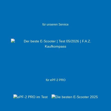
für unseren Service
für ePF-2 PRO