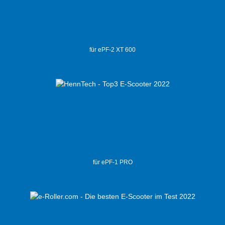
für ePF-2 XT 600
für ePF-1 PRO