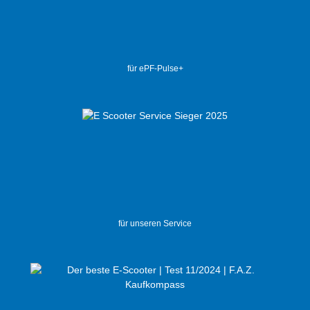
für ePF-Pulse+
für unseren Service