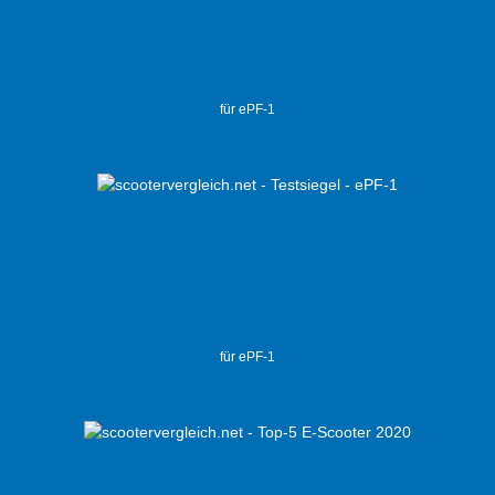
für ePF-1
für ePF-1