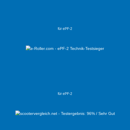
für ePF-2
für ePF-2