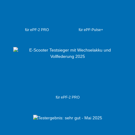
für ePF-2 PRO
für ePF-Pulse+
für ePF-2 PRO