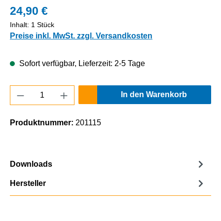
24,90 €
Inhalt:
1 Stück
Preise inkl. MwSt. zzgl. Versandkosten
Sofort verfügbar, Lieferzeit: 2-5 Tage
Produkt Anzahl: Gib den gewünschten Wert e
In den Warenkorb
Produktnummer:
201115
Downloads
Hersteller