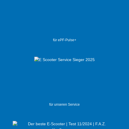
für ePF-Pulse+
für unseren Service