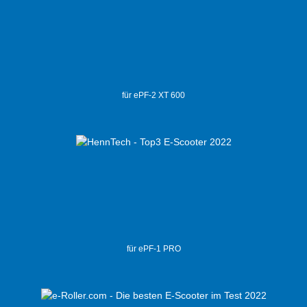
für ePF-2 XT 600
für ePF-1 PRO