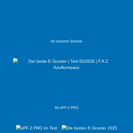
für unseren Service
für ePF-2 PRO