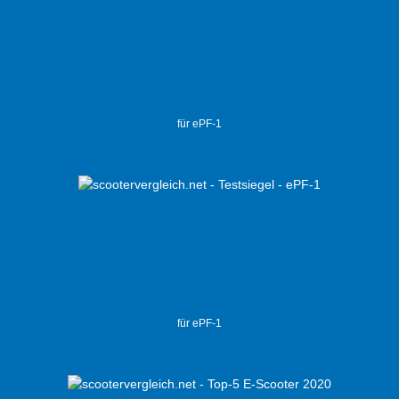
für ePF-1
für ePF-1