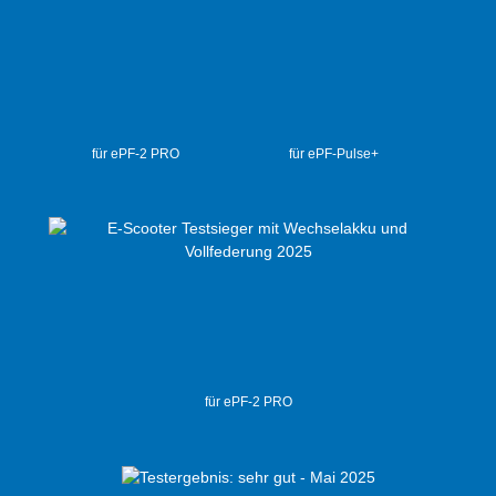
für ePF-2 PRO
für ePF-Pulse+
für ePF-2 PRO