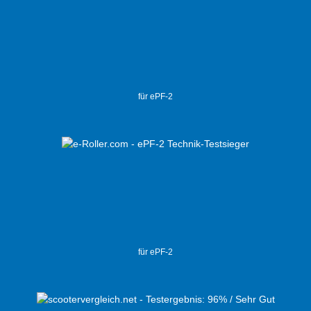
für ePF-2
für ePF-2