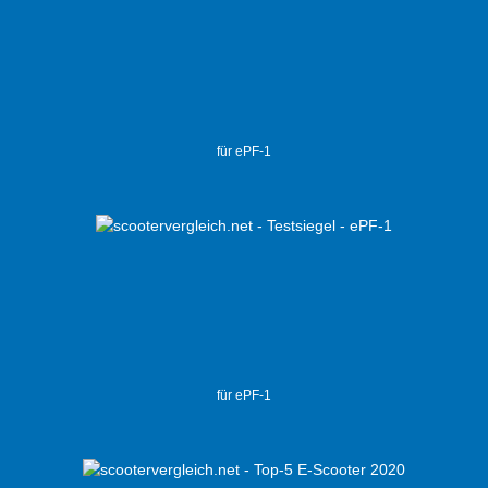
für ePF-1
für ePF-1