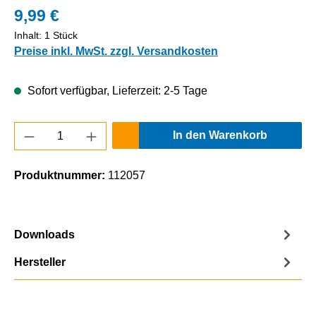
9,99 €
Inhalt:
1 Stück
Preise inkl. MwSt. zzgl. Versandkosten
Sofort verfügbar, Lieferzeit: 2-5 Tage
Produkt Anzahl: Gib den gewünschten Wert e
In den Warenkorb
Produktnummer:
112057
Downloads
Hersteller