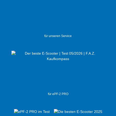
für unseren Service
für ePF-2 PRO