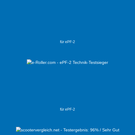
für ePF-2
für ePF-2