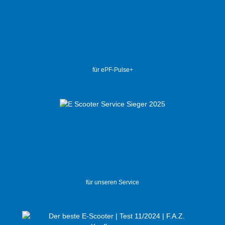
für ePF-Pulse+
für unseren Service