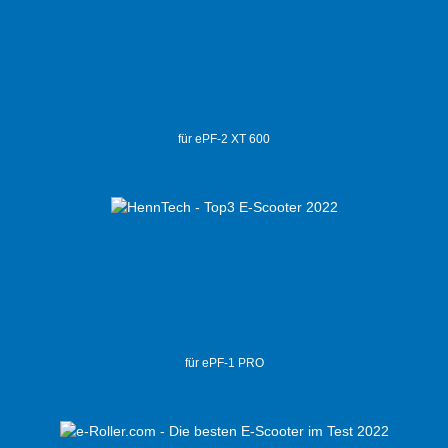
für ePF-2 XT 600
für ePF-1 PRO