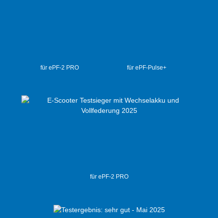
für ePF-2 PRO
für ePF-Pulse+
für ePF-2 PRO