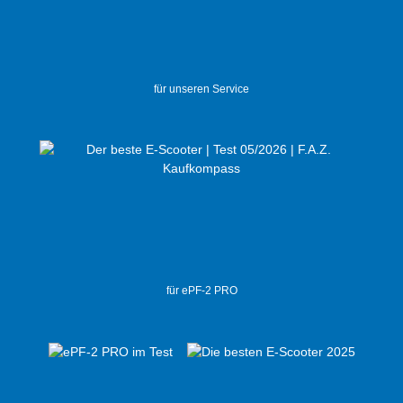
für unseren Service
für ePF-2 PRO