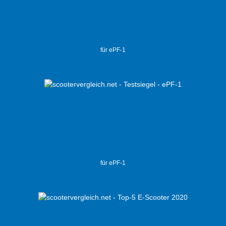
für ePF-1
für ePF-1