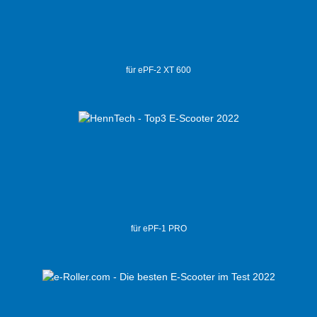
für ePF-2 XT 600
für ePF-1 PRO