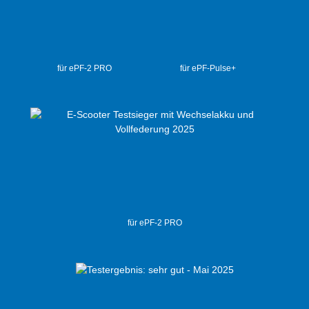
für ePF-2 PRO
für ePF-Pulse+
für ePF-2 PRO