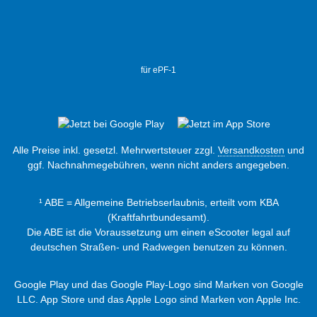
für ePF-1
Alle Preise inkl. gesetzl. Mehrwertsteuer zzgl.
Versandkosten
und
ggf. Nachnahmegebühren, wenn nicht anders angegeben.
¹ ABE = Allgemeine Betriebserlaubnis, erteilt vom KBA
(Kraftfahrtbundesamt).
Die ABE ist die Voraussetzung um einen eScooter legal auf
deutschen Straßen- und Radwegen benutzen zu können.
Google Play und das Google Play-Logo sind Marken von Google
LLC. App Store und das Apple Logo sind Marken von Apple Inc.