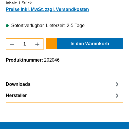
Inhalt:
1 Stück
Preise inkl. MwSt. zzgl. Versandkosten
Sofort verfügbar, Lieferzeit: 2-5 Tage
Produkt Anzahl: Gib den gewünschten Wert e
In den Warenkorb
Produktnummer:
202046
Downloads
Hersteller