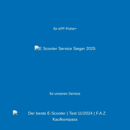
für ePF-Pulse+
für unseren Service