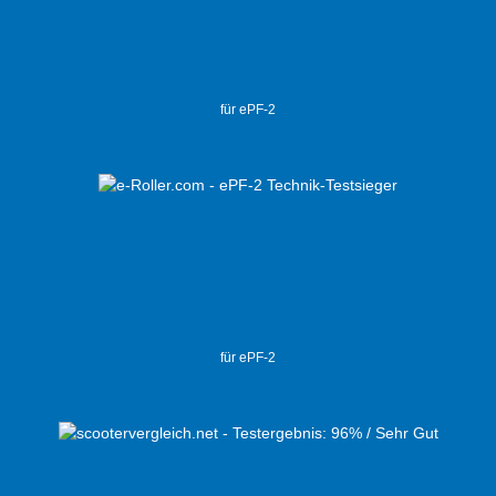
für ePF-2
für ePF-2