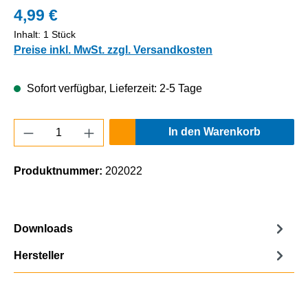
4,99 €
Inhalt:
1 Stück
Preise inkl. MwSt. zzgl. Versandkosten
Sofort verfügbar, Lieferzeit: 2-5 Tage
Produkt Anzahl: Gib den gewünschten Wert e
In den Warenkorb
Produktnummer:
202022
Downloads
Hersteller