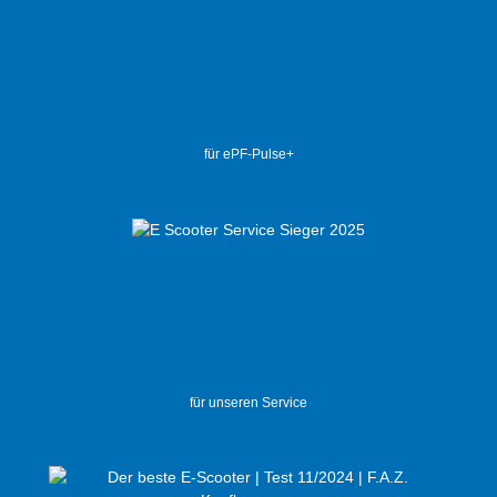
für ePF-Pulse+
für unseren Service