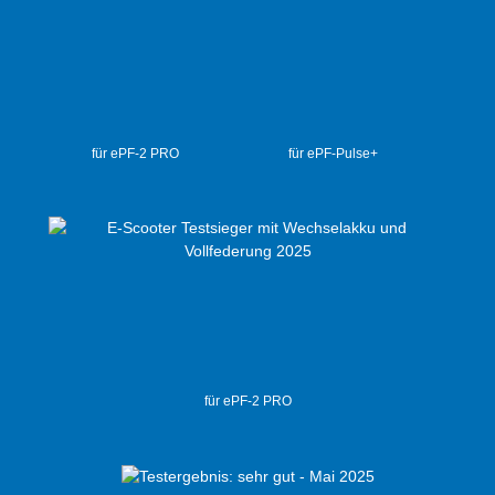
für ePF-2 PRO
für ePF-Pulse+
für ePF-2 PRO