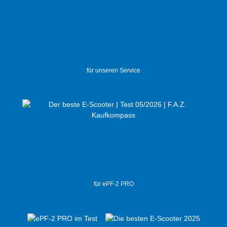
für unseren Service
für ePF-2 PRO