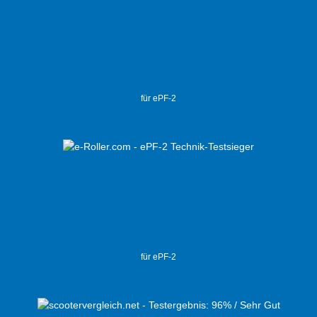
für ePF-2
für ePF-2