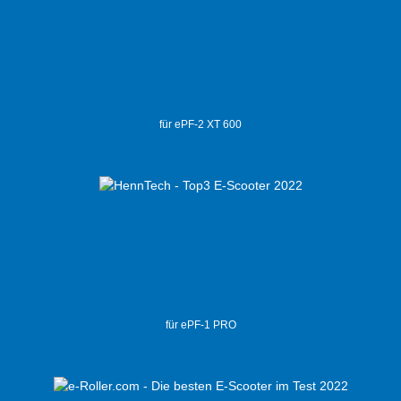
für ePF-2 XT 600
für ePF-1 PRO