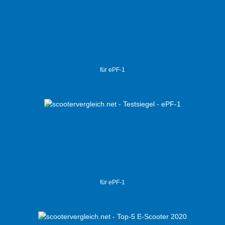
für ePF-1
für ePF-1