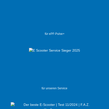
für ePF-Pulse+
für unseren Service