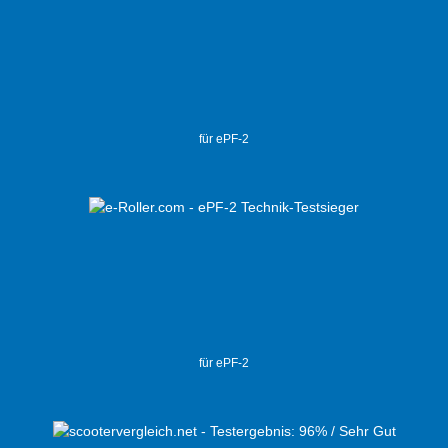
für ePF-2
für ePF-2