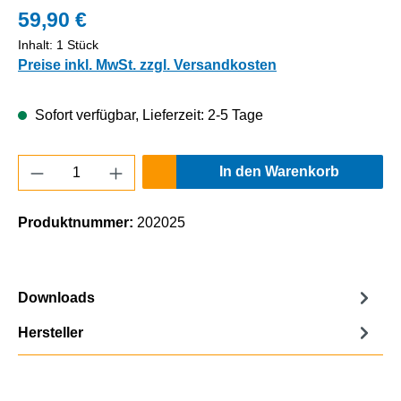
59,90 €
Inhalt:
1 Stück
Preise inkl. MwSt. zzgl. Versandkosten
Sofort verfügbar, Lieferzeit: 2-5 Tage
Produkt Anzahl: Gib den gewünschten Wert e
In den Warenkorb
Produktnummer:
202025
Downloads
Hersteller