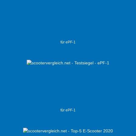
für ePF-1
für ePF-1