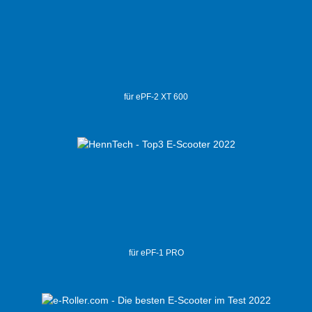
für ePF-2 XT 600
für ePF-1 PRO