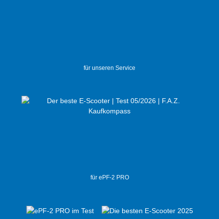
für unseren Service
für ePF-2 PRO