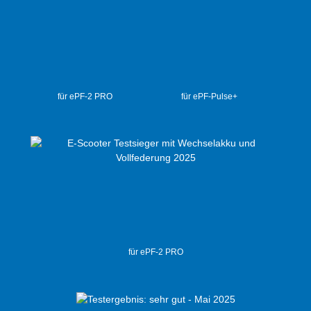
für ePF-2 PRO
für ePF-Pulse+
für ePF-2 PRO