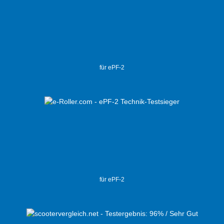
für ePF-2
für ePF-2