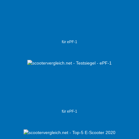
für ePF-1
für ePF-1