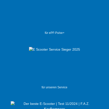
für ePF-Pulse+
für unseren Service