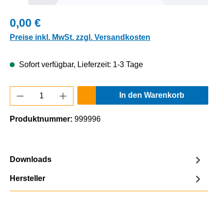
0,00 €
Preise inkl. MwSt. zzgl. Versandkosten
Sofort verfügbar, Lieferzeit: 1-3 Tage
Produkt Anzahl: Gib den gewünschten Wert e
In den Warenkorb
Produktnummer:
999996
Downloads
Hersteller