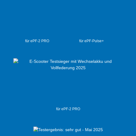
für ePF-2 PRO
für ePF-Pulse+
für ePF-2 PRO