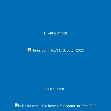
für ePF-2 XT 600
für ePF-1 PRO