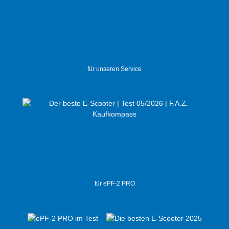
für unseren Service
für ePF-2 PRO