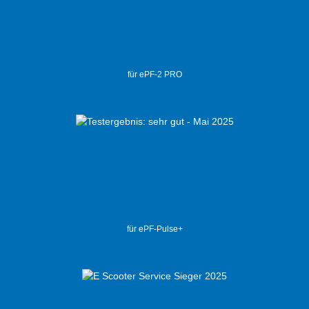
für ePF-2 PRO
für ePF-Pulse+