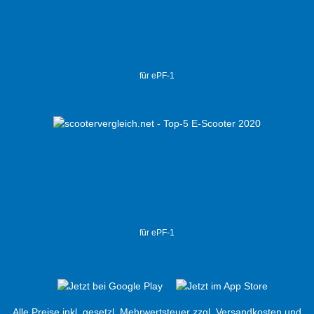
für ePF-1
für ePF-1
Alle Preise inkl. gesetzl. Mehrwertsteuer zzgl.
Versandkosten
und