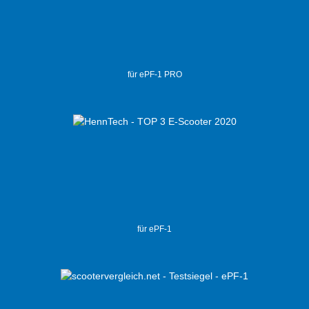
für ePF-1 PRO
für ePF-1