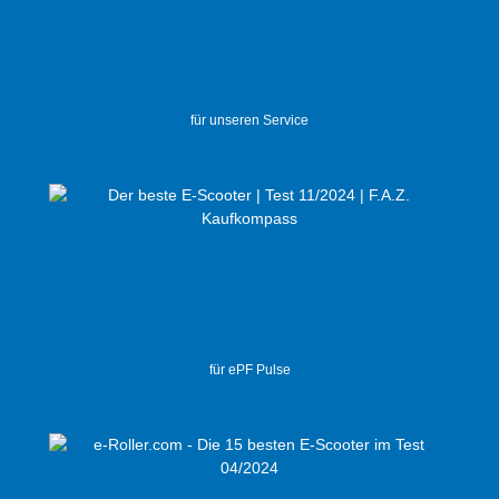
für unseren Service
für ePF Pulse