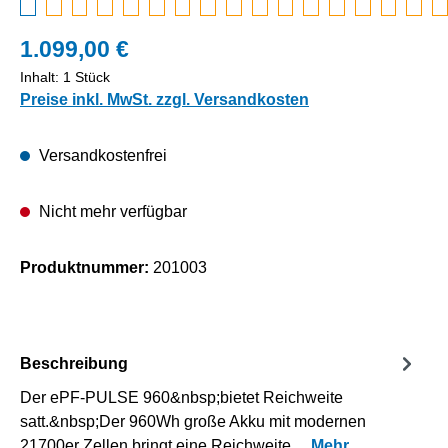
1.099,00 €
Inhalt:
1 Stück
Preise inkl. MwSt. zzgl. Versandkosten
Versandkostenfrei
Nicht mehr verfügbar
Produktnummer:
201003
Beschreibung
Der ePF-PULSE 960&nbsp;bietet Reichweite
satt.&nbsp;Der 960Wh große Akku mit modernen
21700er Zellen bringt eine Reichweite…
Mehr