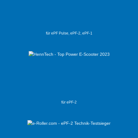
für ePF Pulse, ePF-2, ePF-1
für ePF-2