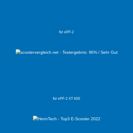
für ePF-2
für ePF-2 XT 600