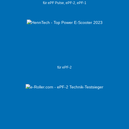
für ePF Pulse, ePF-2, ePF-1
für ePF-2