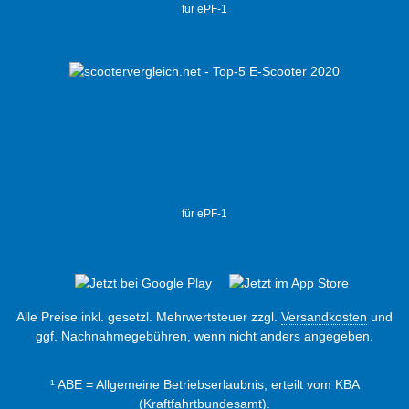
für ePF-1
für ePF-1
Alle Preise inkl. gesetzl. Mehrwertsteuer zzgl.
Versandkosten
und
ggf. Nachnahmegebühren, wenn nicht anders angegeben.
¹ ABE = Allgemeine Betriebserlaubnis, erteilt vom KBA
(Kraftfahrtbundesamt).