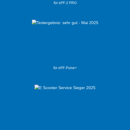
für ePF-2 PRO
für ePF-Pulse+