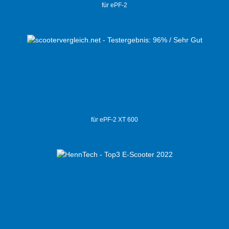
für ePF-2
für ePF-2 XT 600