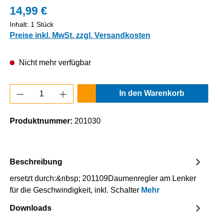
14,99 €
Inhalt:
1 Stück
Preise inkl. MwSt. zzgl. Versandkosten
Nicht mehr verfügbar
Produkt Anzahl: Gib den gewünschten Wert e
In den Warenkorb
Produktnummer:
201030
Beschreibung
ersetzt durch:&nbsp; 201109Daumenregler am Lenker
für die Geschwindigkeit, inkl. Schalter
Mehr
Downloads