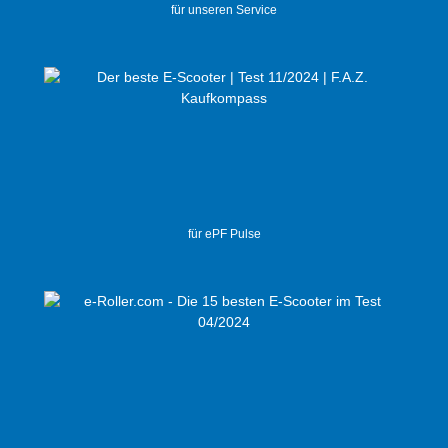
für unseren Service
für ePF Pulse