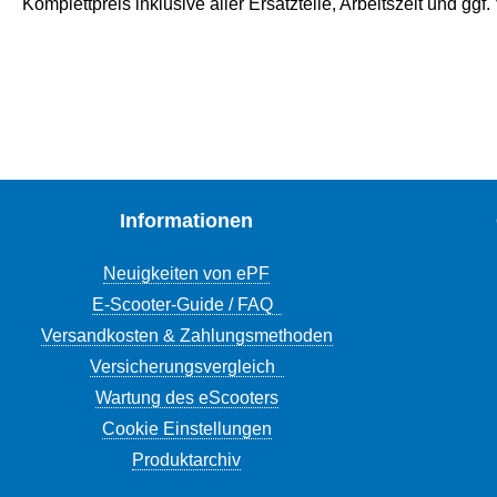
Komplettpreis inklusive aller Ersatzteile, Arbeitszeit und ggf
Informationen
Neuigkeiten von ePF
E-Scooter-Guide / FAQ
Versandkosten & Zahlungsmethoden
Versicherungsvergleich
Wartung des eScooters
Cookie Einstellungen
Produktarchiv