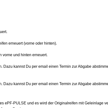
uert.
fen erneuert (vorne oder hinten).
 vorne und hinten erneuert.
ein. Dazu kannst Du per email einen Termin zur Abgabe abstimm
ein. Dazu kannst Du per email einen Termin zur Abgabe abstimm
 des ePF-PULSE und es wird der Originalreifen mit Geleinlage v