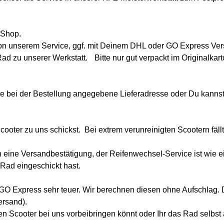
 Shop.
von unserem Service, ggf. mit Deinem DHL oder GO Express Ver
Rad zu unserer Werkstatt. Bitte nur gut verpackt im Originalk
ne bei der Bestellung angegebene Lieferadresse oder Du kannst 
cooter zu uns schickst. Bei extrem verunreinigten Scootern fäl
e Versandbestätigung, der Reifenwechsel-Service ist wie ein A
 Rad eingeschickt hast.
GO Express sehr teuer. Wir berechnen diesen ohne Aufschlag. D
ersand).
den Scooter bei uns vorbeibringen könnt oder Ihr das Rad selbs