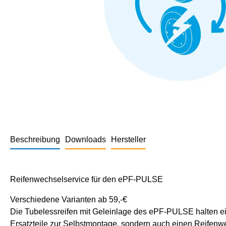
Beschreibung
Downloads
Hersteller
Reifenwechselservice für den ePF-PULSE
Verschiedene Varianten ab 59,-€
Die Tubelessreifen mit Geleinlage des ePF-PULSE halten eini
Ersatzteile zur Selbstmontage, sondern auch einen Reifenwe