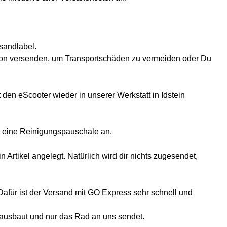
sandlabel.
arton versenden, um Transportschäden zu vermeiden oder Du
den eScooter wieder in unserer Werkstatt in Idstein
lt eine Reinigungspauschale an.
rtikel angelegt. Natürlich wird dir nichts zugesendet,
afür ist der Versand mit GO Express sehr schnell und
t ausbaut und nur das Rad an uns sendet.