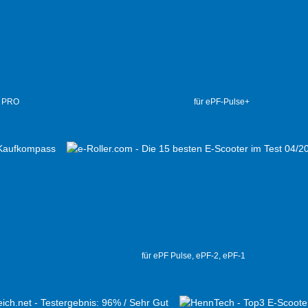
2 PRO
für ePF-Pulse+
für ePF Pulse, ePF-2, ePF-1