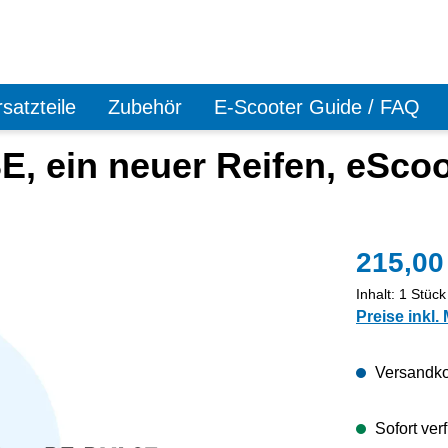
satzteile
Zubehör
E-Scooter Guide / FAQ
, ein neuer Reifen, eSco
215,00
Inhalt:
1 Stück
Preise inkl.
Versandko
Sofort ver