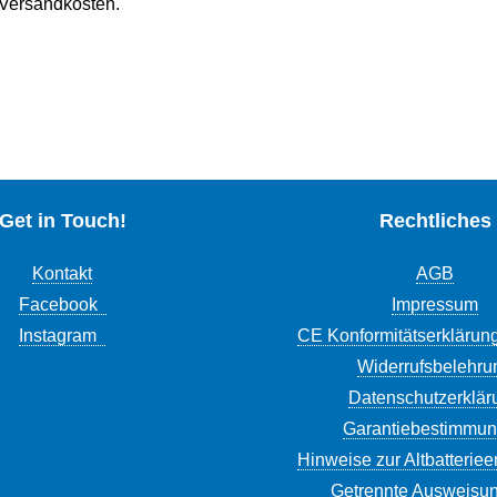
. Versandkosten.
Get in Touch!
Rechtliches
Kontakt
AGB
Facebook
Impressum
Instagram
CE Konformitätserklärun
Widerrufsbelehru
Datenschutzerklär
Garantiebestimmu
Hinweise zur Altbatterie
Getrennte Ausweisun