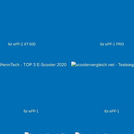
für ePF-2 XT 600
für ePF-1 PRO
für ePF-1
für ePF-1