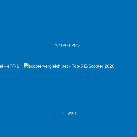
für ePF-1 PRO
für ePF-1