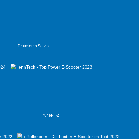
für unseren Service
für ePF-2