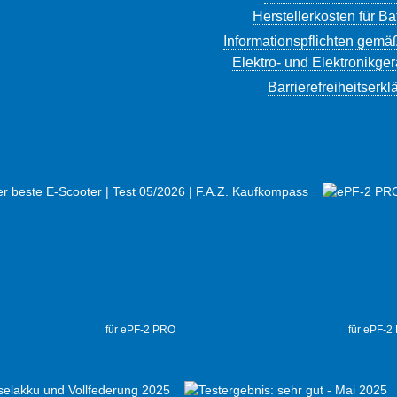
Herstellerkosten für Ba
Informationspflichten gemä
Elektro- und Elektronikge
Barrierefreiheitserkl
für ePF-2 PRO
für ePF-2