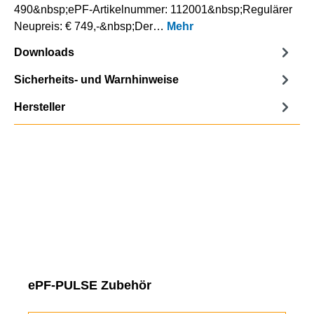
490&nbsp;ePF-Artikelnummer: 112001&nbsp;Regulärer
Neupreis: € 749,-&nbsp;Der…
Mehr
Downloads
Sicherheits- und Warnhinweise
Hersteller
Produktgalerie überspringen
ePF-PULSE Zubehör