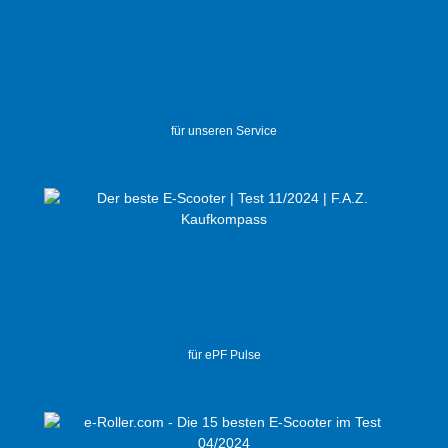
für unseren Service
für ePF Pulse