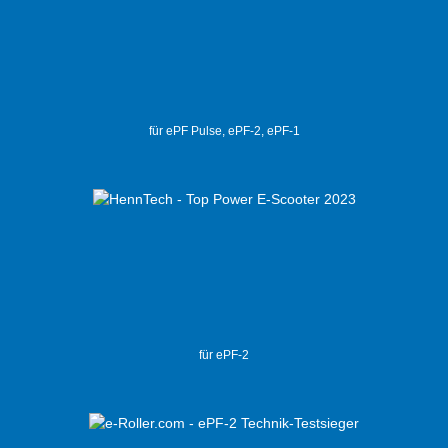
für ePF Pulse, ePF-2, ePF-1
für ePF-2