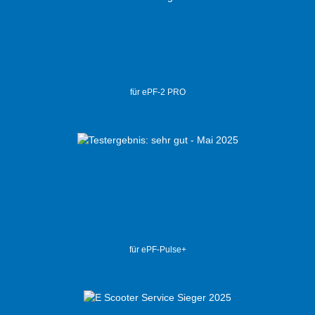
für ePF-2 PRO
für ePF-Pulse+