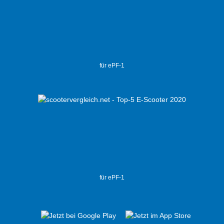
für ePF-1
für ePF-1