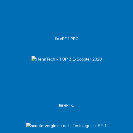
für ePF-1 PRO
für ePF-1