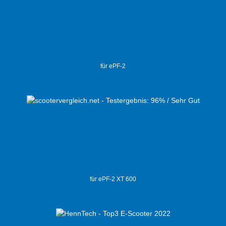
für ePF-2
für ePF-2 XT 600